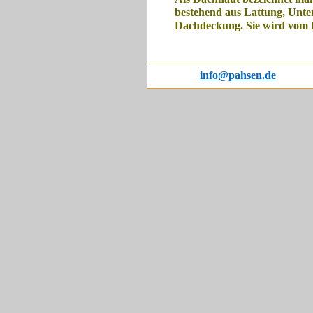
bestehend aus Lattung, Unt
Dachdeckung. Sie wird vom D
info@pahsen.de