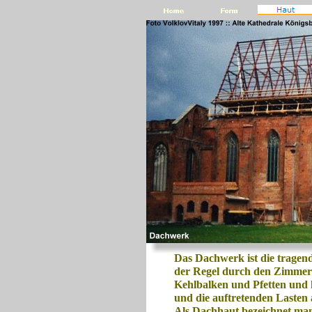
Das Dachwerk ist die tragen
der Regel durch den Zimmerm
Kehlbalken und Pfetten und 
und die auftretenden Lasten 
Als Dachhaut bezeichnet man